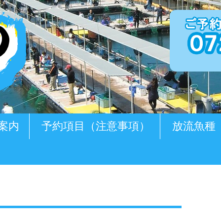
案内
予約項目（注意事項）
放流魚種