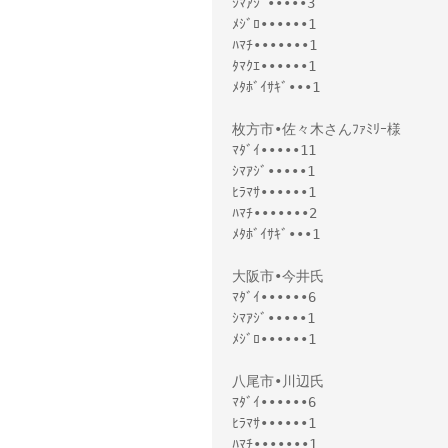
ｼﾏｱｼﾞ•••••3

ﾒｼﾞﾛ••••••1

ﾊﾏﾁ•••••••1

ﾀﾏｸｴ••••••1

ﾒﾀﾎﾞｲｻｷﾞ•••1

枚方市•佐々木さんﾌｧﾐﾘｰ様 

ﾏﾀﾞｲ•••••11

ｼﾏｱｼﾞ•••••1

ﾋﾗﾏｻ••••••1

ﾊﾏﾁ•••••••2

ﾒﾀﾎﾞｲｻｷﾞ•••1

大阪市•今井氏

ﾏﾀﾞｲ••••••6

ｼﾏｱｼﾞ•••••1

ﾒｼﾞﾛ••••••1

八尾市•川辺氏

ﾏﾀﾞｲ••••••6

ﾋﾗﾏｻ••••••1

ﾊﾏﾁ•••••••1
