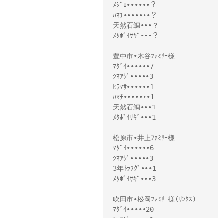
ﾒｼﾞﾛ••••••？

ﾊﾏﾁ•••••••？

天然石鯛•••？

ﾒﾀﾎﾞｲｻｷﾞ•••？

豊中市•木谷ﾌｧﾐﾘｰ様 

ﾏﾀﾞｲ••••••7

ｼﾏｱｼﾞ•••••3

ﾋﾗﾏｻ••••••1

ﾊﾏﾁ•••••••1

天然石鯛•••1

ﾒﾀﾎﾞｲｻｷﾞ•••1

松原市•井上ﾌｧﾐﾘｰ様 

ﾏﾀﾞｲ••••••6

ｼﾏｱｼﾞ•••••3

3年ﾄﾗﾌｸﾞ•••1

ﾒﾀﾎﾞｲｻｷﾞ•••3

吹田市•松岡ﾌｧﾐﾘｰ様(ｻﾝｸｽ)

ﾏﾀﾞｲ•••••20
