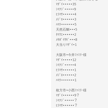
ﾏﾀﾞｲ•••••35

ｼﾏｱｼﾞ•••••9

ﾋﾗﾏｻ••••••4

ﾒｼﾞﾛ••••••3

ﾊﾏﾁ•••••••5

天然石鯛•••5

ﾀﾏｸｴ••••••2

ﾒﾀﾎﾞｲｻｷﾞ•••8

大当りﾏﾀﾞｲ•1

大阪市•今井ﾌｧﾐﾘｰ様 

ﾏﾀﾞｲ•••••12

ｼﾏｱｼﾞ•••••4

ﾋﾗﾏｻ••••••1

ﾒｼﾞﾛ••••••2

ﾊﾏﾁ•••••••1

枚方市•小西ﾌｧﾐﾘｰ様 

ﾏﾀﾞｲ••••••9？

ｼﾏｱｼﾞ•••••？

ﾋﾗﾏｻ••••••？
