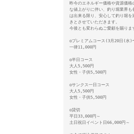
昨今のエネルギー価格や資源価格
な値上がりに伴い、釣り堀業界も
は出来る限り、安心して釣り堀を
きとさせていただきます。

今後とも変わらぬご愛顧を賜りま
◎プレミアムコース(3月20日(水)〜
一律11,000円

◎半日コース

大人5,500円

女性・子供5,500円

◎サンクス一日コース

大人5,500円

女性・子供5,500円

◎貸切

平日33,000円～

土日祝日イベント日66,000円～
