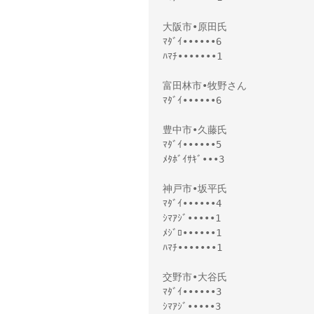
大阪市•原田氏

ﾏﾀﾞｲ••••••6

ﾊﾏﾁ•••••••1

富田林市•牧野さん

ﾏﾀﾞｲ••••••6

豊中市•久藤氏

ﾏﾀﾞｲ••••••5

ﾒﾀﾎﾞｲｻｷﾞ•••3

神戸市•坂平氏

ﾏﾀﾞｲ••••••4

ｼﾏｱｼﾞ•••••1

ﾒｼﾞﾛ••••••1

ﾊﾏﾁ•••••••1

交野市•大谷氏

ﾏﾀﾞｲ••••••3

ｼﾏｱｼﾞ•••••3
