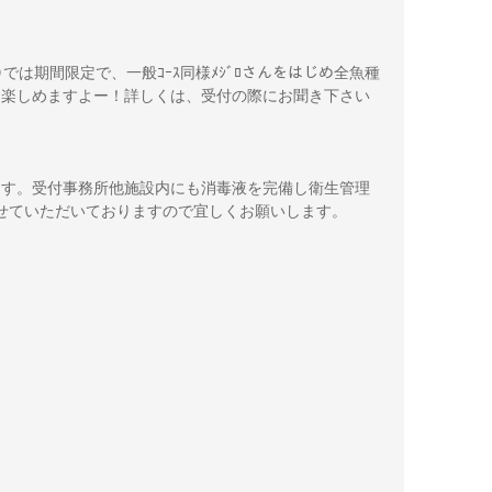
む)では期間限定で、一般ｺｰｽ同様ﾒｼﾞﾛさんをはじめ全魚種
ｽでも楽しめますよー！詳しくは、受付の際にお聞き下さい
ます。受付事務所他施設内にも消毒液を完備し衛生管理
せていただいておりますので宜しくお願いします。
