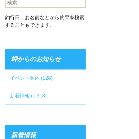
検
索:
釣行日、お名前などから釣果を検索
することもできます。
岬からのお知らせ
イベント案内
(128)
新着情報
(1,318)
新着情報