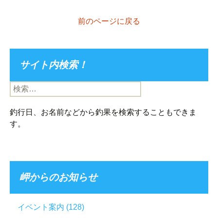
前のページに戻る
サイト内検索！
検
索:
釣行日、お名前などから釣果を検索することもできま
す。
岬からのお知らせ
イベント案内
(128)