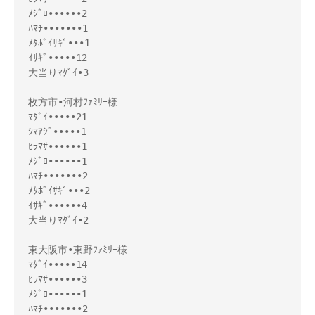
ﾒｼﾞﾛ••••••2

ﾊﾏﾁ•••••••1

ﾒﾀﾎﾞｲｻｷﾞ•••1

ｲｻｷﾞ•••••12

大当りﾏﾀﾞｲ•3

枚方市•河村ﾌｧﾐﾘｰ様 

ﾏﾀﾞｲ•••••21

ｼﾏｱｼﾞ•••••1

ﾋﾗﾏｻ••••••1

ﾒｼﾞﾛ••••••1

ﾊﾏﾁ•••••••2

ﾒﾀﾎﾞｲｻｷﾞ•••2

ｲｻｷﾞ••••••4

大当りﾏﾀﾞｲ•2

東大阪市•東野ﾌｧﾐﾘｰ様 

ﾏﾀﾞｲ•••••14

ﾋﾗﾏｻ••••••3

ﾒｼﾞﾛ••••••1

ﾊﾏﾁ•••••••2
