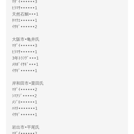
ﾏﾀﾞｲ••••••3

ﾋﾗﾏｻ••••••1

天然石鯛•••1

ﾀﾏｸｴ••••••1

ｲｻｷﾞ••••••2

大阪市•亀井氏

ﾏﾀﾞｲ••••••3

ﾋﾗﾏｻ••••••1

3年ﾄﾗﾌｸﾞ•••1

ﾒﾀﾎﾞｲｻｷﾞ•••1

ｲｻｷﾞ••••••1

岸和田市•栗田氏

ﾏﾀﾞｲ••••••2

ｼﾏｱｼﾞ•••••2

ﾒｼﾞﾛ••••••1

ﾊﾏﾁ•••••••1

ｲｻｷﾞ••••••1

岩出市•平尾氏

ﾏﾀﾞｲ••••••2
