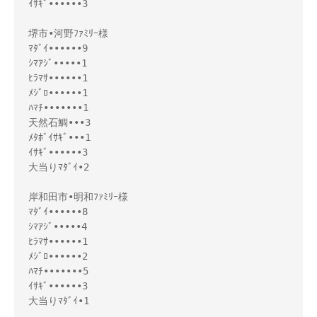
ｲｻｷﾞ••••••3

堺市•河野ﾌｧﾐﾘｰ様 

ﾏﾀﾞｲ••••••9

ｼﾏｱｼﾞ•••••1

ﾋﾗﾏｻ••••••1

ﾒｼﾞﾛ••••••1

ﾊﾏﾁ•••••••1

天然石鯛•••3

ﾒﾀﾎﾞｲｻｷﾞ•••1

ｲｻｷﾞ••••••3

大当りﾏﾀﾞｲ•2

岸和田市•明和ﾌｧﾐﾘｰ様 

ﾏﾀﾞｲ••••••8

ｼﾏｱｼﾞ•••••4

ﾋﾗﾏｻ••••••1

ﾒｼﾞﾛ••••••2

ﾊﾏﾁ•••••••5

ｲｻｷﾞ••••••3

大当りﾏﾀﾞｲ•1
