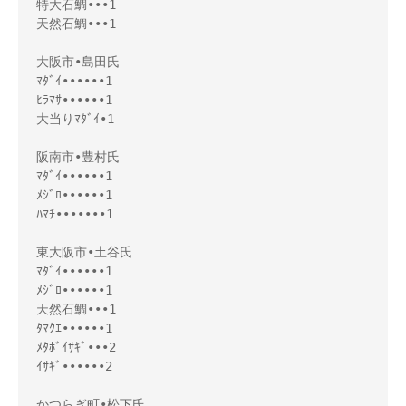
特大石鯛•••1

天然石鯛•••1

大阪市•島田氏

ﾏﾀﾞｲ••••••1

ﾋﾗﾏｻ••••••1

大当りﾏﾀﾞｲ•1

阪南市•豊村氏

ﾏﾀﾞｲ••••••1

ﾒｼﾞﾛ••••••1

ﾊﾏﾁ•••••••1

東大阪市•土谷氏

ﾏﾀﾞｲ••••••1

ﾒｼﾞﾛ••••••1

天然石鯛•••1

ﾀﾏｸｴ••••••1

ﾒﾀﾎﾞｲｻｷﾞ•••2

ｲｻｷﾞ••••••2

かつらぎ町•松下氏
