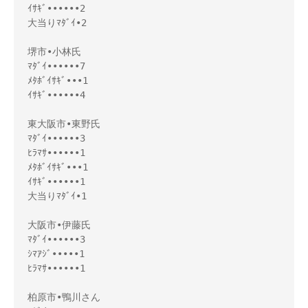
ｲｻｷﾞ••••••2

大当りﾏﾀﾞｲ•2

堺市•小林氏

ﾏﾀﾞｲ••••••7

ﾒﾀﾎﾞｲｻｷﾞ•••1

ｲｻｷﾞ••••••4

東大阪市•東野氏

ﾏﾀﾞｲ••••••3

ﾋﾗﾏｻ••••••1

ﾒﾀﾎﾞｲｻｷﾞ•••1

ｲｻｷﾞ••••••1

大当りﾏﾀﾞｲ•1

大阪市•伊藤氏

ﾏﾀﾞｲ••••••3

ｼﾏｱｼﾞ•••••1

ﾋﾗﾏｻ••••••1

柏原市•鴨川さん
