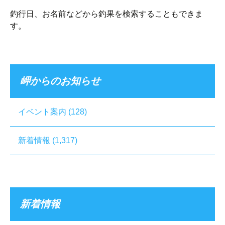
釣行日、お名前などから釣果を検索することもできま
す。
岬からのお知らせ
イベント案内
(128)
新着情報
(1,317)
新着情報