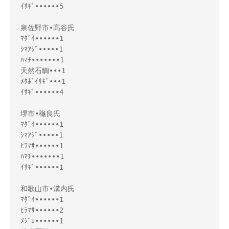
ｲｻｷﾞ••••••5

泉佐野市•高谷氏

ﾏﾀﾞｲ••••••1

ｼﾏｱｼﾞ•••••1

ﾊﾏﾁ•••••••1

天然石鯛•••1

ﾒﾀﾎﾞｲｻｷﾞ•••1

ｲｻｷﾞ••••••4

堺市•龝良氏

ﾏﾀﾞｲ••••••1

ｼﾏｱｼﾞ•••••1

ﾋﾗﾏｻ••••••1

ﾊﾏﾁ•••••••1

ｲｻｷﾞ••••••1

和歌山市•溝内氏

ﾏﾀﾞｲ••••••1

ﾋﾗﾏｻ••••••2

ﾒｼﾞﾛ••••••1
