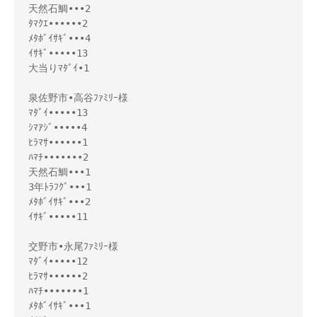
天然石鯛•••2

ﾀﾏｸｴ••••••2

ﾒﾀﾎﾞｲｻｷﾞ•••4

ｲｻｷﾞ•••••13

大当りﾏﾀﾞｲ•1

泉佐野市•高谷ﾌｧﾐﾘｰ様 

ﾏﾀﾞｲ•••••13

ｼﾏｱｼﾞ•••••4

ﾋﾗﾏｻ••••••1

ﾊﾏﾁ•••••••2

天然石鯛•••1

3年ﾄﾗﾌｸﾞ•••1

ﾒﾀﾎﾞｲｻｷﾞ•••2

ｲｻｷﾞ•••••11

交野市•永尾ﾌｧﾐﾘｰ様 

ﾏﾀﾞｲ•••••12

ﾋﾗﾏｻ••••••2

ﾊﾏﾁ•••••••1

ﾒﾀﾎﾞｲｻｷﾞ•••1
