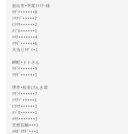
岩出市•平尾ﾌｧﾐﾘｰ様 

ﾏﾀﾞｲ••••••8

ｼﾏｱｼﾞ•••••2

ﾋﾗﾏｻ••••••2

ﾒｼﾞﾛ••••••1

ﾊﾏﾁ•••••••4

ｲｻｷﾞ••••••6

大当りﾏﾀﾞｲ•1

岬町•トトさん

ﾏﾀﾞｲ••••••9

ｲｻｷﾞ••••••1

堺市•松谷げんき君

ﾏﾀﾞｲ••••••7

ｼﾏｱｼﾞ•••••1

ﾋﾗﾏｻ••••••1

ﾒｼﾞﾛ••••••1

ﾊﾏﾁ•••••••1

天然石鯛•••1

ﾒﾀﾎﾞｲｻｷﾞ•••1
