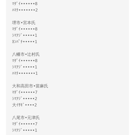
ﾏﾀﾞｲ••••••8

ﾊﾏﾁ•••••••2

堺市•宮本氏

ﾏﾀﾞｲ••••••8

ｼﾏｱｼﾞ•••••1

ｶﾝﾊﾟﾁ•••••1

八幡市•辻村氏

ﾏﾀﾞｲ••••••8

ｼﾏｱｼﾞ•••••1

ﾊﾏﾁ•••••••1

大和高田市•當麻氏

ﾏﾀﾞｲ••••••7

ｼﾏｱｼﾞ•••••2

大ｲｻｷﾞ••••2

八尾市•元津氏

ﾏﾀﾞｲ••••••7

ｼﾏｱｼﾞ•••••1
