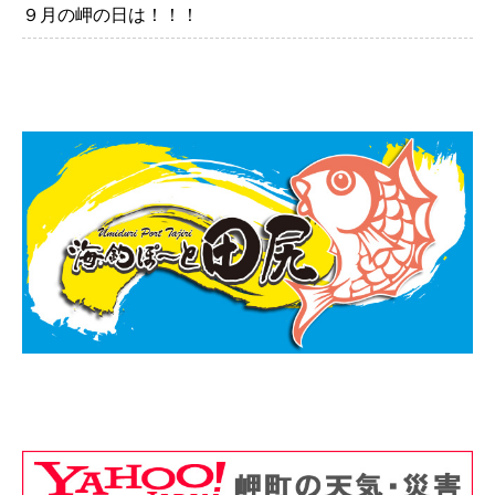
９月の岬の日は！！！