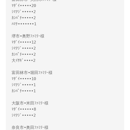
ﾏﾀﾞｲ•••••20

ｼﾏｱｼﾞ•••••2

ｶﾝﾊﾟﾁ•••••2

ﾊﾏﾁ•••••••1

堺市•奥野ﾌｧﾐﾘｰ様 

ﾏﾀﾞｲ•••••12

ｼﾏｱｼﾞ•••••2

ｶﾝﾊﾟﾁ•••••2

大ｲｻｷﾞ••••2

富田林市•堀田ﾌｧﾐﾘｰ様 

ﾏﾀﾞｲ•••••10

ｼﾏｱｼﾞ•••••1

ｶﾝﾊﾟﾁ•••••1

大阪市•米田ﾌｧﾐﾘｰ様 

ﾏﾀﾞｲ••••••8

ｼﾏｱｼﾞ•••••2

奈良市•奥田ﾌｧﾐﾘｰ様 
