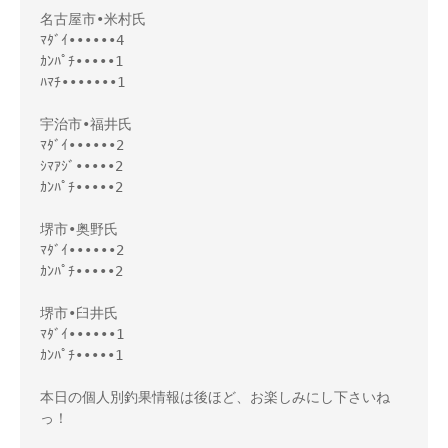
名古屋市•米村氏

ﾏﾀﾞｲ••••••4

ｶﾝﾊﾟﾁ•••••1

ﾊﾏﾁ•••••••1

宇治市•福井氏

ﾏﾀﾞｲ••••••2

ｼﾏｱｼﾞ•••••2

ｶﾝﾊﾟﾁ•••••2

堺市•奥野氏

ﾏﾀﾞｲ••••••2

ｶﾝﾊﾟﾁ•••••2

堺市•臼井氏

ﾏﾀﾞｲ••••••1

ｶﾝﾊﾟﾁ•••••1

本日の個人別釣果情報は後ほど、お楽しみにし下さいね
っ！ 
