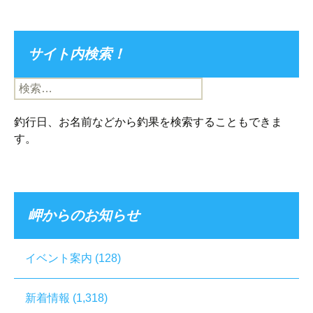
サイト内検索！
検
索:
釣行日、お名前などから釣果を検索することもできま
す。
岬からのお知らせ
イベント案内
(128)
新着情報
(1,318)