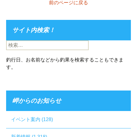
前のページに戻る
サイト内検索！
検
索:
釣行日、お名前などから釣果を検索することもできま
す。
岬からのお知らせ
イベント案内
(128)
新着情報
(1,318)