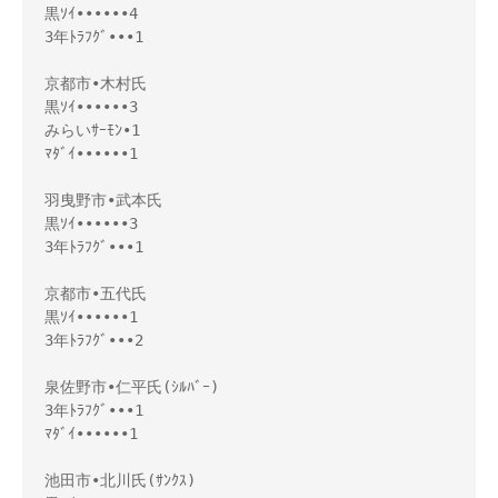
黒ｿｲ••••••4

3年ﾄﾗﾌｸﾞ•••1

京都市•木村氏 

黒ｿｲ••••••3

みらいｻｰﾓﾝ•1 

ﾏﾀﾞｲ••••••1

羽曳野市•武本氏 

黒ｿｲ••••••3

3年ﾄﾗﾌｸﾞ•••1

京都市•五代氏 

黒ｿｲ••••••1

3年ﾄﾗﾌｸﾞ•••2

泉佐野市•仁平氏(ｼﾙﾊﾞｰ)

3年ﾄﾗﾌｸﾞ•••1

ﾏﾀﾞｲ••••••1

池田市•北川氏(ｻﾝｸｽ)
