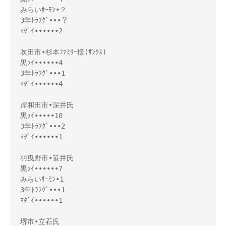
みらいｻｰﾓﾝ•？

3年ﾄﾗﾌｸﾞ•••？

ﾏﾀﾞｲ••••••2

吹田市•杉本ﾌｧﾐﾘｰ様(ｻﾝｸｽ)

黒ｿｲ••••••4

3年ﾄﾗﾌｸﾞ•••1

ﾏﾀﾞｲ••••••4

岸和田市•深井氏

黒ｿｲ•••••10

3年ﾄﾗﾌｸﾞ•••2

ﾏﾀﾞｲ••••••1

羽曳野市•笹井氏 

黒ｿｲ••••••7

みらいｻｰﾓﾝ•1 

3年ﾄﾗﾌｸﾞ•••1

ﾏﾀﾞｲ••••••1

堺市•立石氏 
