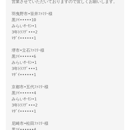
営業させていただいておりますので宜しくお願いします。

羽曳野市•笹井ﾌｧﾐﾘｰ様

黒ｿｲ•••••10

みらいｻｰﾓﾝ•1

3年ﾄﾗﾌｸﾞ•••2

ﾏﾀﾞｲ••••••1

堺市•立石ﾌｧﾐﾘｰ様

黒ｿｲ••••••6

みらいｻｰﾓﾝ•1

3年ﾄﾗﾌｸﾞ•••1

ﾏﾀﾞｲ••••••1

京都市•五代ﾌｧﾐﾘｰ様

黒ｿｲ••••••4

みらいｻｰﾓﾝ•1

3年ﾄﾗﾌｸﾞ•••2

ﾏﾀﾞｲ••••••1

尼崎市•松田ﾌｧﾐﾘｰ様

黒ｿｲ••••••4
