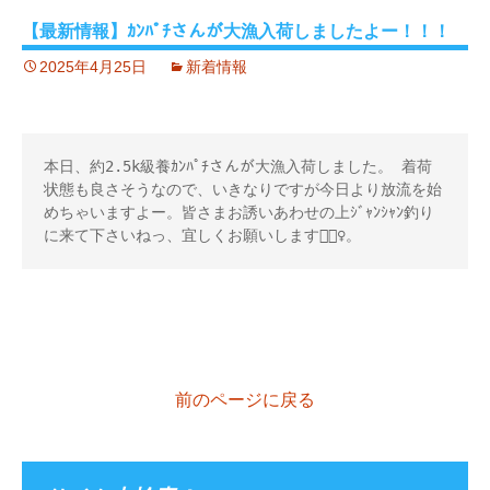
【最新情報】ｶﾝﾊﾟﾁさんが大漁入荷しましたよー！！！
2025年4月25日
新着情報
本日、約2.5k級養ｶﾝﾊﾟﾁさんが大漁入荷しました。 着荷
状態も良さそうなので、いきなりですが今日より放流を始
めちゃいますよー。皆さまお誘いあわせの上ｼﾞｬﾝｼｬﾝ釣り
に来て下さいねっ、宜しくお願いします🙇🏻‍♀️。
前のページに戻る