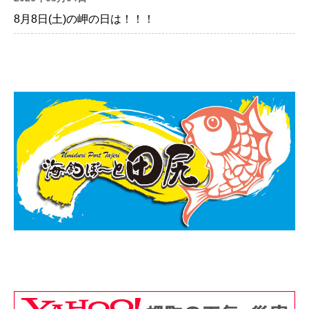
8月8日(土)の岬の日は！！！