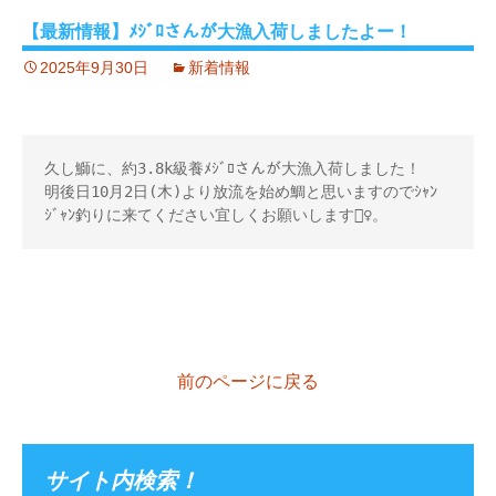
【最新情報】ﾒｼﾞﾛさんが大漁入荷しましたよー！
2025年9月30日
新着情報
久し鰤に、約3.8k級養ﾒｼﾞﾛさんが大漁入荷しました！ 

明後日10月2日(木)より放流を始め鯛と思いますのでｼｬﾝ
ｼﾞｬﾝ釣りに来てください宜しくお願いします🙇‍♀️。
前のページに戻る
サイト内検索！