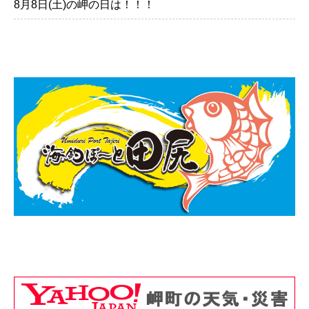
8月8日(土)の岬の日は！！！