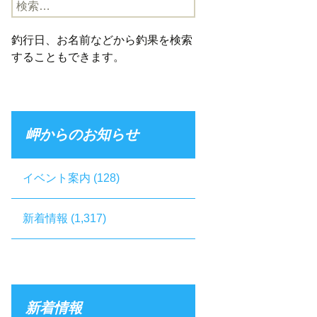
検
索:
釣行日、お名前などから釣果を検索
することもできます。
岬からのお知らせ
イベント案内
(128)
新着情報
(1,317)
新着情報