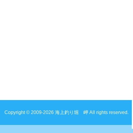
Copyright © 2009-2026 海上釣り堀 岬 All rights reserved.