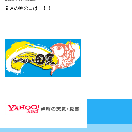
９月の岬の日は！！！