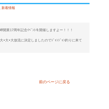
,
新着情報
、岬開業17周年記念ｲﾍﾞﾝﾄを開催しますよー！！！

の大•大•大放流に決定しましたのでｼﾞｬﾝｼﾞｬﾝ釣りに来て
前のページに戻る