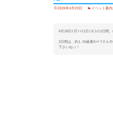
2026年4月20日
イベント案内
4月20日(月)•21日(火)の2日間
2日間は、約1.5k級養ｶﾝﾊﾟﾁさん
下さいねっ！