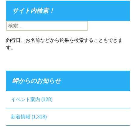
サイト内検索！
検
索:
釣行日、お名前などから釣果を検索することもできま
す。
岬からのお知らせ
イベント案内
(128)
新着情報
(1,318)