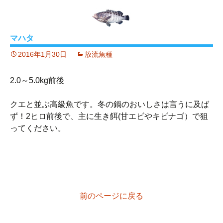
マハタ
2016年1月30日
放流魚種
2.0～5.0kg前後
クエと並ぶ高級魚です。冬の鍋のおいしさは言うに及ば
ず！2ヒロ前後で、主に生き餌(甘エビやキビナゴ）で狙
ってください。
前のページに戻る