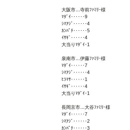
大阪市…寺前ﾌｧﾐﾘｰ様
ﾏﾀﾞｲ‥‥‥9
ｼﾏｱｼﾞ‥‥‥4
ｶﾝﾊﾟﾁ‥‥‥5
ｲｻｷﾞ‥‥‥4
大当りﾏﾀﾞｲ･1
泉南市…伊藤ﾌｧﾐﾘｰ様
ﾏﾀﾞｲ‥‥‥7
ｼﾏｱｼﾞ‥‥‥4
ﾋﾗﾏｻ‥‥‥1
ｲｻｷﾞ‥‥‥4
大当りﾏﾀﾞｲ･1
長岡京市…大谷ﾌｧﾐﾘｰ様
ﾏﾀﾞｲ‥‥‥7
ｼﾏｱｼﾞ‥‥‥2
ｶﾝﾊﾟﾁ‥‥‥3