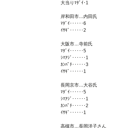
大当りﾏﾀﾞｲ･1
岸和田市…内田氏
ﾏﾀﾞｲ‥‥‥6
ｲｻｷﾞ‥‥‥2
大阪市…寺前氏
ﾏﾀﾞｲ‥‥‥5
ｼﾏｱｼﾞ‥‥‥1
ｶﾝﾊﾟﾁ‥‥‥3
ｲｻｷﾞ‥‥‥1
長岡京市…大谷氏
ﾏﾀﾞｲ‥‥‥5
ｼﾏｱｼﾞ‥‥‥1
ｶﾝﾊﾟﾁ‥‥‥2
ｲｻｷﾞ‥‥‥1
高槻市…長岡洋子さん