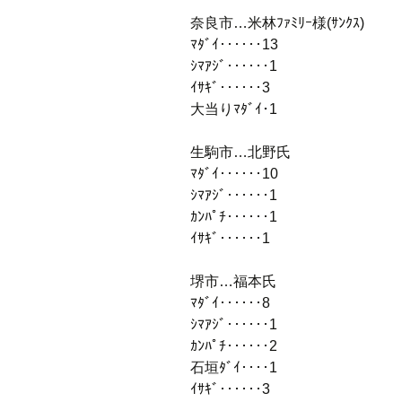
奈良市…米林ﾌｧﾐﾘｰ様(ｻﾝｸｽ)
ﾏﾀﾞｲ‥‥‥13
ｼﾏｱｼﾞ‥‥‥1
ｲｻｷﾞ‥‥‥3
大当りﾏﾀﾞｲ･1
生駒市…北野氏
ﾏﾀﾞｲ‥‥‥10
ｼﾏｱｼﾞ‥‥‥1
ｶﾝﾊﾟﾁ‥‥‥1
ｲｻｷﾞ‥‥‥1
堺市…福本氏
ﾏﾀﾞｲ‥‥‥8
ｼﾏｱｼﾞ‥‥‥1
ｶﾝﾊﾟﾁ‥‥‥2
石垣ﾀﾞｲ‥‥1
ｲｻｷﾞ‥‥‥3