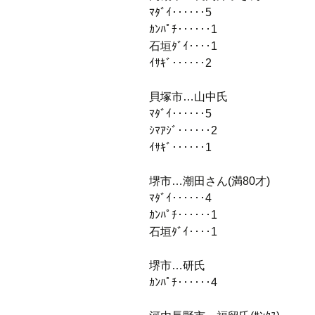
ﾏﾀﾞｲ‥‥‥5
ｶﾝﾊﾟﾁ‥‥‥1
石垣ﾀﾞｲ‥‥1
ｲｻｷﾞ‥‥‥2
貝塚市…山中氏
ﾏﾀﾞｲ‥‥‥5
ｼﾏｱｼﾞ‥‥‥2
ｲｻｷﾞ‥‥‥1
堺市…潮田さん(満80才)
ﾏﾀﾞｲ‥‥‥4
ｶﾝﾊﾟﾁ‥‥‥1
石垣ﾀﾞｲ‥‥1
堺市…研氏
ｶﾝﾊﾟﾁ‥‥‥4