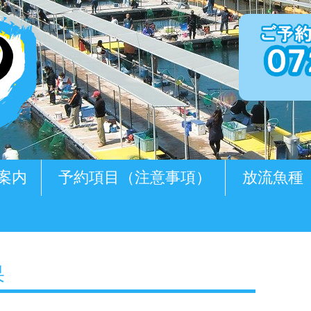
案内
予約項目（注意事項）
放流魚種
果