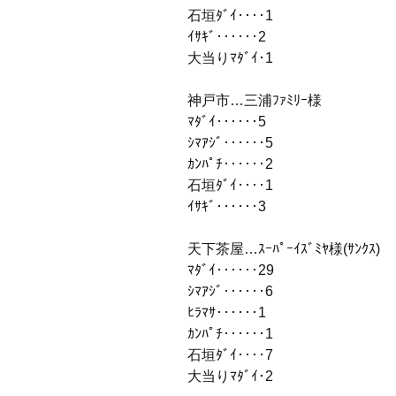
石垣ﾀﾞｲ‥‥1
ｲｻｷﾞ‥‥‥2
大当りﾏﾀﾞｲ･1
神戸市…三浦ﾌｧﾐﾘｰ様
ﾏﾀﾞｲ‥‥‥5
ｼﾏｱｼﾞ‥‥‥5
ｶﾝﾊﾟﾁ‥‥‥2
石垣ﾀﾞｲ‥‥1
ｲｻｷﾞ‥‥‥3
天下茶屋…ｽｰﾊﾟｰｲｽﾞﾐﾔ様(ｻﾝｸｽ)
ﾏﾀﾞｲ‥‥‥29
ｼﾏｱｼﾞ‥‥‥6
ﾋﾗﾏｻ‥‥‥1
ｶﾝﾊﾟﾁ‥‥‥1
石垣ﾀﾞｲ‥‥7
大当りﾏﾀﾞｲ･2