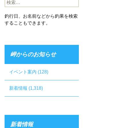
検
索:
釣行日、お名前などから釣果を検索
することもできます。
岬からのお知らせ
イベント案内
(128)
新着情報
(1,318)
新着情報