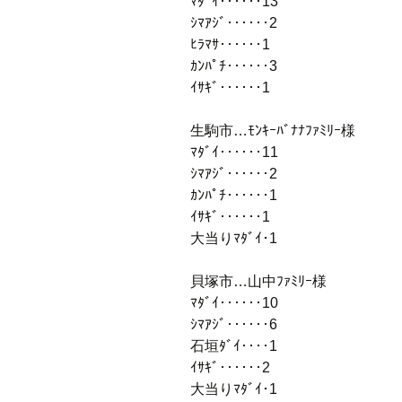
ﾏﾀﾞｲ‥‥‥13
ｼﾏｱｼﾞ‥‥‥2
ﾋﾗﾏｻ‥‥‥1
ｶﾝﾊﾟﾁ‥‥‥3
ｲｻｷﾞ‥‥‥1
生駒市…ﾓﾝｷｰﾊﾞﾅﾅﾌｧﾐﾘｰ様
ﾏﾀﾞｲ‥‥‥11
ｼﾏｱｼﾞ‥‥‥2
ｶﾝﾊﾟﾁ‥‥‥1
ｲｻｷﾞ‥‥‥1
大当りﾏﾀﾞｲ･1
貝塚市…山中ﾌｧﾐﾘｰ様
ﾏﾀﾞｲ‥‥‥10
ｼﾏｱｼﾞ‥‥‥6
石垣ﾀﾞｲ‥‥1
ｲｻｷﾞ‥‥‥2
大当りﾏﾀﾞｲ･1