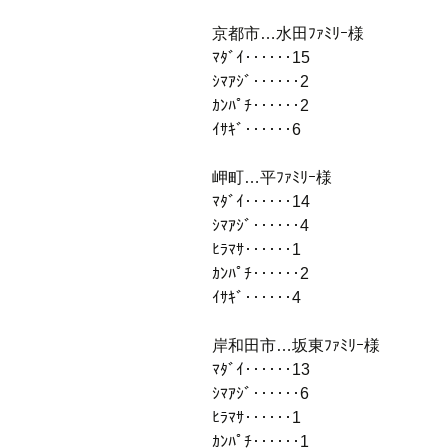
京都市…水田ﾌｧﾐﾘｰ様
ﾏﾀﾞｲ‥‥‥15
ｼﾏｱｼﾞ‥‥‥2
ｶﾝﾊﾟﾁ‥‥‥2
ｲｻｷﾞ‥‥‥6
岬町…平ﾌｧﾐﾘｰ様
ﾏﾀﾞｲ‥‥‥14
ｼﾏｱｼﾞ‥‥‥4
ﾋﾗﾏｻ‥‥‥1
ｶﾝﾊﾟﾁ‥‥‥2
ｲｻｷﾞ‥‥‥4
岸和田市…坂東ﾌｧﾐﾘｰ様
ﾏﾀﾞｲ‥‥‥13
ｼﾏｱｼﾞ‥‥‥6
ﾋﾗﾏｻ‥‥‥1
ｶﾝﾊﾟﾁ‥‥‥1