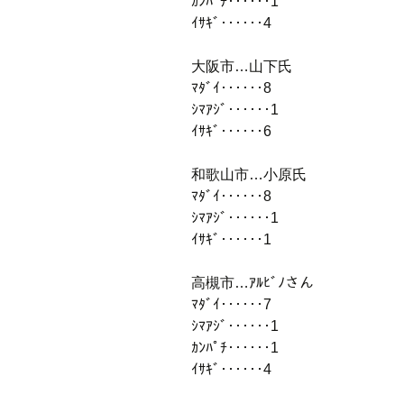
ｶﾝﾊﾟﾁ‥‥‥1
ｲｻｷﾞ‥‥‥4
大阪市…山下氏
ﾏﾀﾞｲ‥‥‥8
ｼﾏｱｼﾞ‥‥‥1
ｲｻｷﾞ‥‥‥6
和歌山市…小原氏
ﾏﾀﾞｲ‥‥‥8
ｼﾏｱｼﾞ‥‥‥1
ｲｻｷﾞ‥‥‥1
高槻市…ｱﾙﾋﾞﾉさん
ﾏﾀﾞｲ‥‥‥7
ｼﾏｱｼﾞ‥‥‥1
ｶﾝﾊﾟﾁ‥‥‥1
ｲｻｷﾞ‥‥‥4