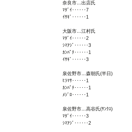
奈良市…出店氏
ﾏﾀﾞｲ‥‥‥7
ｲｻｷﾞ‥‥‥1
大阪市…江村氏
ﾏﾀﾞｲ‥‥‥2
ｼﾏｱｼﾞ‥‥‥3
ｶﾝﾊﾟﾁ‥‥‥1
ｲｻｷﾞ‥‥‥3
泉佐野市…森朝氏(半日)
ﾋﾗﾏｻ‥‥‥1
ｶﾝﾊﾟﾁ‥‥‥1
ﾒｼﾞﾛ‥‥‥1
泉佐野市…高谷氏(ｻﾝｸｽ)
ﾏﾀﾞｲ‥‥‥3
ｼﾏｱｼﾞ‥‥‥2