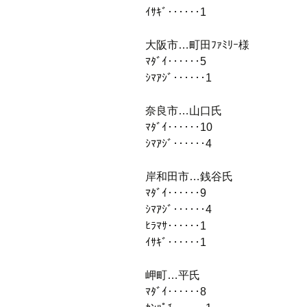
ｲｻｷﾞ‥‥‥1
大阪市…町田ﾌｧﾐﾘｰ様
ﾏﾀﾞｲ‥‥‥5
ｼﾏｱｼﾞ‥‥‥1
奈良市…山口氏
ﾏﾀﾞｲ‥‥‥10
ｼﾏｱｼﾞ‥‥‥4
岸和田市…銭谷氏
ﾏﾀﾞｲ‥‥‥9
ｼﾏｱｼﾞ‥‥‥4
ﾋﾗﾏｻ‥‥‥1
ｲｻｷﾞ‥‥‥1
岬町…平氏
ﾏﾀﾞｲ‥‥‥8