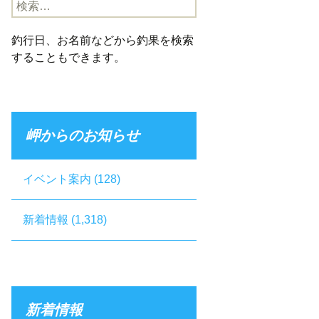
検
索:
釣行日、お名前などから釣果を検索
することもできます。
岬からのお知らせ
イベント案内
(128)
新着情報
(1,318)
新着情報