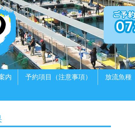
案内
予約項目（注意事項）
放流魚種
果