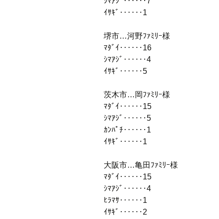
ｼﾏｱｼﾞ‥‥‥7
ｲｻｷﾞ‥‥‥1
堺市…河野ﾌｧﾐﾘｰ様
ﾏﾀﾞｲ‥‥‥16
ｼﾏｱｼﾞ‥‥‥4
ｲｻｷﾞ‥‥‥5
茨木市…岡ﾌｧﾐﾘｰ様
ﾏﾀﾞｲ‥‥‥15
ｼﾏｱｼﾞ‥‥‥5
ｶﾝﾊﾟﾁ‥‥‥1
ｲｻｷﾞ‥‥‥1
大阪市…亀田ﾌｧﾐﾘｰ様
ﾏﾀﾞｲ‥‥‥15
ｼﾏｱｼﾞ‥‥‥4
ﾋﾗﾏｻ‥‥‥1
ｲｻｷﾞ‥‥‥2