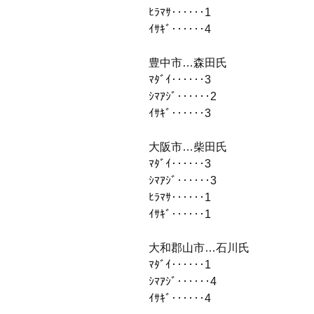
ﾋﾗﾏｻ‥‥‥1
ｲｻｷﾞ‥‥‥4
豊中市…森田氏
ﾏﾀﾞｲ‥‥‥3
ｼﾏｱｼﾞ‥‥‥2
ｲｻｷﾞ‥‥‥3
大阪市…柴田氏
ﾏﾀﾞｲ‥‥‥3
ｼﾏｱｼﾞ‥‥‥3
ﾋﾗﾏｻ‥‥‥1
ｲｻｷﾞ‥‥‥1
大和郡山市…石川氏
ﾏﾀﾞｲ‥‥‥1
ｼﾏｱｼﾞ‥‥‥4
ｲｻｷﾞ‥‥‥4