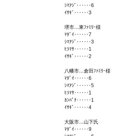
ｼﾏｱｼﾞ‥‥‥6
ｲｻｷﾞ‥‥‥3
堺市…東ﾌｧﾐﾘｰ様
ﾏﾀﾞｲ‥‥‥7
ｼﾏｱｼﾞ‥‥‥3
ﾋﾗﾏｻ‥‥‥1
ｲｻｷﾞ‥‥‥2
八幡市…倉田ﾌｧﾐﾘｰ様
ﾏﾀﾞｲ‥‥‥6
ｼﾏｱｼﾞ‥‥‥5
ﾋﾗﾏｻ‥‥‥1
ｶﾝﾊﾟﾁ‥‥‥1
ｲｻｷﾞ‥‥‥4
大阪市…山下氏
ﾏﾀﾞｲ‥‥‥9