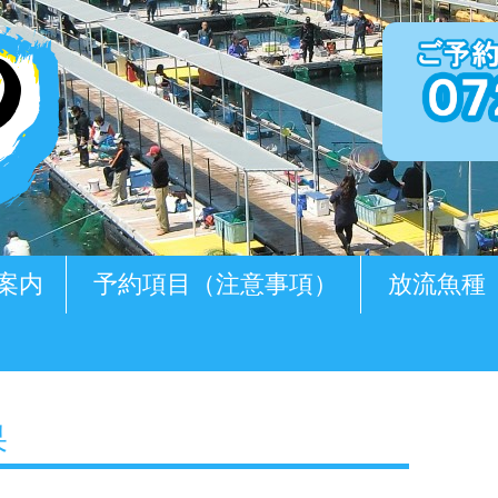
案内
予約項目（注意事項）
放流魚種
果