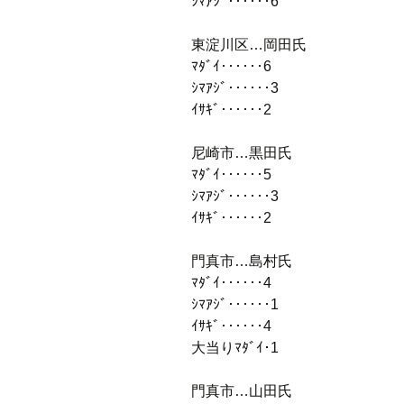
ｼﾏｱｼﾞ‥‥‥6
東淀川区…岡田氏
ﾏﾀﾞｲ‥‥‥6
ｼﾏｱｼﾞ‥‥‥3
ｲｻｷﾞ‥‥‥2
尼崎市…黒田氏
ﾏﾀﾞｲ‥‥‥5
ｼﾏｱｼﾞ‥‥‥3
ｲｻｷﾞ‥‥‥2
門真市…島村氏
ﾏﾀﾞｲ‥‥‥4
ｼﾏｱｼﾞ‥‥‥1
ｲｻｷﾞ‥‥‥4
大当りﾏﾀﾞｲ･1
門真市…山田氏