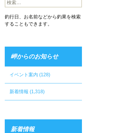
検
索:
釣行日、お名前などから釣果を検索
することもできます。
岬からのお知らせ
イベント案内
(128)
新着情報
(1,318)
新着情報