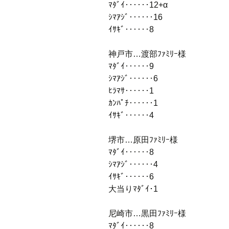
ﾏﾀﾞｲ‥‥‥12+α
ｼﾏｱｼﾞ‥‥‥16
ｲｻｷﾞ‥‥‥8
神戸市…渡部ﾌｧﾐﾘｰ様
ﾏﾀﾞｲ‥‥‥9
ｼﾏｱｼﾞ‥‥‥6
ﾋﾗﾏｻ‥‥‥1
ｶﾝﾊﾟﾁ‥‥‥1
ｲｻｷﾞ‥‥‥4
堺市…原田ﾌｧﾐﾘｰ様
ﾏﾀﾞｲ‥‥‥8
ｼﾏｱｼﾞ‥‥‥4
ｲｻｷﾞ‥‥‥6
大当りﾏﾀﾞｲ･1
尼崎市…黒田ﾌｧﾐﾘｰ様
ﾏﾀﾞｲ‥‥‥8