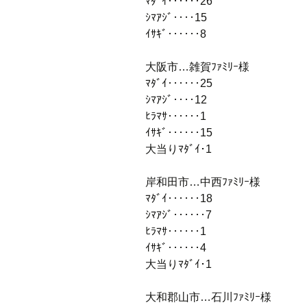
ﾏﾀﾞｲ‥‥‥26
ｼﾏｱｼﾞ‥‥15
ｲｻｷﾞ‥‥‥8
大阪市…雑賀ﾌｧﾐﾘｰ様
ﾏﾀﾞｲ‥‥‥25
ｼﾏｱｼﾞ‥‥12
ﾋﾗﾏｻ‥‥‥1
ｲｻｷﾞ‥‥‥15
大当りﾏﾀﾞｲ･1
岸和田市…中西ﾌｧﾐﾘｰ様
ﾏﾀﾞｲ‥‥‥18
ｼﾏｱｼﾞ‥‥‥7
ﾋﾗﾏｻ‥‥‥1
ｲｻｷﾞ‥‥‥4
大当りﾏﾀﾞｲ･1
大和郡山市…石川ﾌｧﾐﾘｰ様