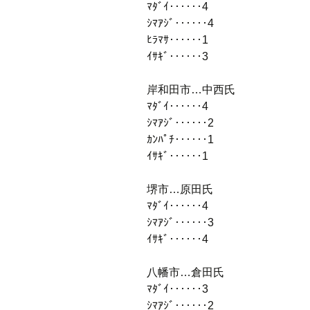
ﾏﾀﾞｲ‥‥‥4
ｼﾏｱｼﾞ‥‥‥4
ﾋﾗﾏｻ‥‥‥1
ｲｻｷﾞ‥‥‥3
岸和田市…中西氏
ﾏﾀﾞｲ‥‥‥4
ｼﾏｱｼﾞ‥‥‥2
ｶﾝﾊﾟﾁ‥‥‥1
ｲｻｷﾞ‥‥‥1
堺市…原田氏
ﾏﾀﾞｲ‥‥‥4
ｼﾏｱｼﾞ‥‥‥3
ｲｻｷﾞ‥‥‥4
八幡市…倉田氏
ﾏﾀﾞｲ‥‥‥3
ｼﾏｱｼﾞ‥‥‥2