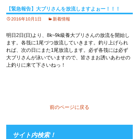
【緊急報告】大ブリさんを放流しますよぉー！！！
2016年10月1日
新着情報
明日2日(日)より、8k~9k級養大ブリさんの放流を開始し
ます。各筏に1尾づつ放流していきます。釣り上げられ
れば、次の日にまた1尾放流します。必ず各筏には必ず
大ブリさんが泳いでいますので、皆さまお誘いあわせの
上釣りに来て下さいねっ！
前のページに戻る
サイト内検索！