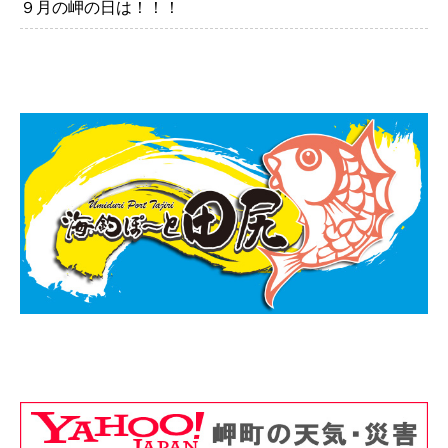
９月の岬の日は！！！