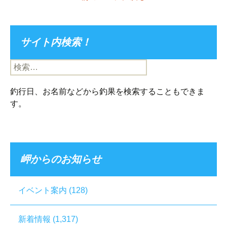
サイト内検索！
検
索:
釣行日、お名前などから釣果を検索することもできま
す。
岬からのお知らせ
イベント案内
(128)
新着情報
(1,317)