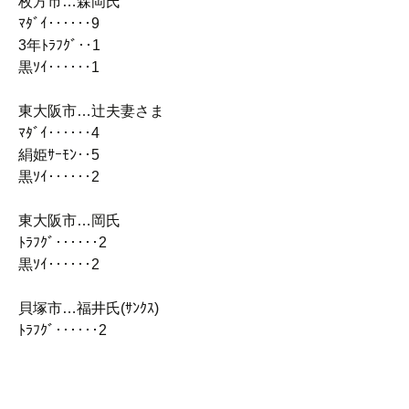
枚方市…森岡氏
ﾏﾀﾞｲ‥‥‥9
3年ﾄﾗﾌｸﾞ‥1
黒ｿｲ‥‥‥1
東大阪市…辻夫妻さま
ﾏﾀﾞｲ‥‥‥4
絹姫ｻｰﾓﾝ‥5
黒ｿｲ‥‥‥2
東大阪市…岡氏
ﾄﾗﾌｸﾞ‥‥‥2
黒ｿｲ‥‥‥2
貝塚市…福井氏(ｻﾝｸｽ)
ﾄﾗﾌｸﾞ‥‥‥2