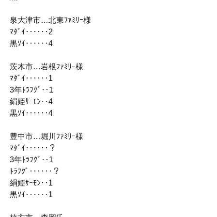
泉大津市…北東ﾌｧﾐﾘｰ様
ﾏﾀﾞｲ‥‥‥2
黒ｿｲ‥‥‥4
茨木市…岩根ﾌｧﾐﾘｰ様
ﾏﾀﾞｲ‥‥‥1
3年ﾄﾗﾌｸﾞ‥1
絹姫ｻｰﾓﾝ‥4
黒ｿｲ‥‥‥4
豊中市…堀川ﾌｧﾐﾘｰ様
ﾏﾀﾞｲ‥‥‥？
3年ﾄﾗﾌｸﾞ‥1
ﾄﾗﾌｸﾞ‥‥‥？
絹姫ｻｰﾓﾝ‥1
黒ｿｲ‥‥‥1