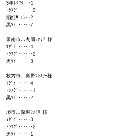
3年ﾄﾗﾌｸﾞ‥1
ﾄﾗﾌｸﾞ‥‥‥3
絹姫ｻｰﾓﾝ‥2
黒ｿｲ‥‥‥7
泉南市…丸岡ﾌｧﾐﾘｰ様
ﾏﾀﾞｲ‥‥‥4
ﾄﾗﾌｸﾞ‥‥‥2
黒ｿｲ‥‥‥3
枚方市…奥野ﾌｧﾐﾘｰ様
ﾏﾀﾞｲ‥‥‥4
ﾄﾗﾌｸﾞ‥‥‥1
黒ｿｲ‥‥‥2
堺市…深堀ﾌｧﾐﾘｰ様
ﾏﾀﾞｲ‥‥‥3
ﾄﾗﾌｸﾞ‥‥‥2
黒ｿｲ‥‥‥1