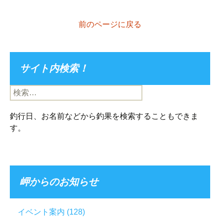
前のページに戻る
サイト内検索！
検
索:
釣行日、お名前などから釣果を検索することもできま
す。
岬からのお知らせ
イベント案内
(128)