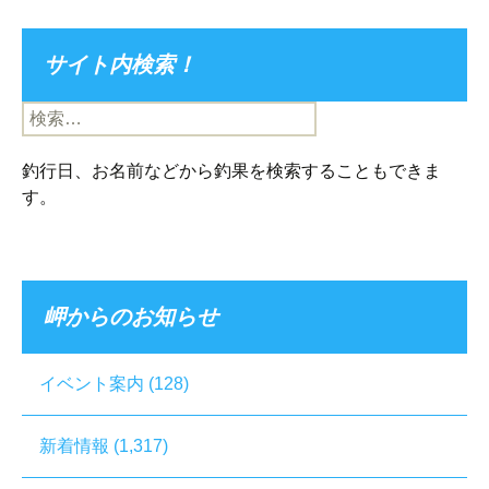
サイト内検索！
検
索:
釣行日、お名前などから釣果を検索することもできま
す。
岬からのお知らせ
イベント案内
(128)
新着情報
(1,317)