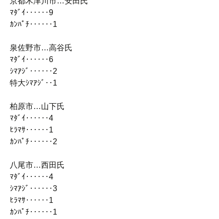
京都木津川市…安田氏
ﾏﾀﾞｲ‥‥‥9
ｶﾝﾊﾟﾁ‥‥‥1
泉佐野市…高谷氏
ﾏﾀﾞｲ‥‥‥6
ｼﾏｱｼﾞ‥‥‥2
特大ｼﾏｱｼﾞ‥1
柏原市…山下氏
ﾏﾀﾞｲ‥‥‥4
ﾋﾗﾏｻ‥‥‥1
ｶﾝﾊﾟﾁ‥‥‥2
八尾市…西田氏
ﾏﾀﾞｲ‥‥‥4
ｼﾏｱｼﾞ‥‥‥3
ﾋﾗﾏｻ‥‥‥1
ｶﾝﾊﾟﾁ‥‥‥1