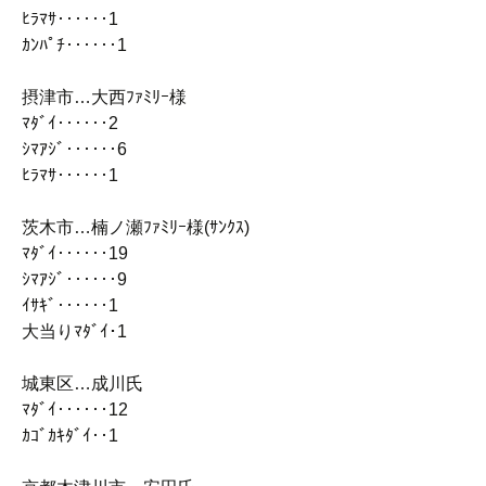
ﾋﾗﾏｻ‥‥‥1
ｶﾝﾊﾟﾁ‥‥‥1
摂津市…大西ﾌｧﾐﾘｰ様
ﾏﾀﾞｲ‥‥‥2
ｼﾏｱｼﾞ‥‥‥6
ﾋﾗﾏｻ‥‥‥1
茨木市…楠ノ瀬ﾌｧﾐﾘｰ様(ｻﾝｸｽ)
ﾏﾀﾞｲ‥‥‥19
ｼﾏｱｼﾞ‥‥‥9
ｲｻｷﾞ‥‥‥1
大当りﾏﾀﾞｲ･1
城東区…成川氏
ﾏﾀﾞｲ‥‥‥12
ｶｺﾞｶｷﾀﾞｲ‥1