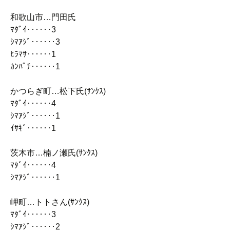
和歌山市…門田氏
ﾏﾀﾞｲ‥‥‥3
ｼﾏｱｼﾞ‥‥‥3
ﾋﾗﾏｻ‥‥‥1
ｶﾝﾊﾟﾁ‥‥‥1
かつらぎ町…松下氏(ｻﾝｸｽ)
ﾏﾀﾞｲ‥‥‥4
ｼﾏｱｼﾞ‥‥‥1
ｲｻｷﾞ‥‥‥1
茨木市…楠ノ瀬氏(ｻﾝｸｽ)
ﾏﾀﾞｲ‥‥‥4
ｼﾏｱｼﾞ‥‥‥1
岬町…トトさん(ｻﾝｸｽ)
ﾏﾀﾞｲ‥‥‥3
ｼﾏｱｼﾞ‥‥‥2