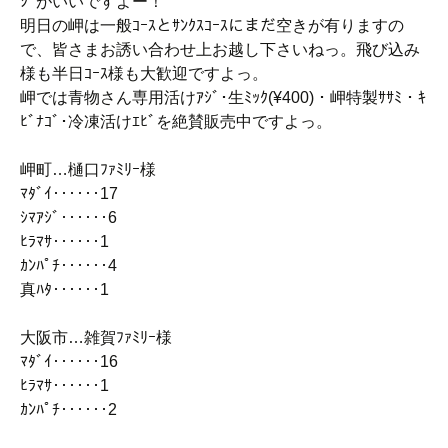
ｼﾞがいいですよー！
明日の岬は一般ｺｰｽとｻﾝｸｽｺｰｽにまだ空きが有りますの
で、皆さまお誘い合わせ上お越し下さいねっ。飛び込み
様も半日ｺｰｽ様も大歓迎ですよっ。
岬では青物さん専用活けｱｼﾞ･生ﾐｯｸ(¥400)・岬特製ｻｻﾐ・ｷ
ﾋﾞﾅｺﾞ･冷凍活けｴﾋﾞを絶賛販売中ですよっ。
岬町…樋口ﾌｧﾐﾘｰ様
ﾏﾀﾞｲ‥‥‥17
ｼﾏｱｼﾞ‥‥‥6
ﾋﾗﾏｻ‥‥‥1
ｶﾝﾊﾟﾁ‥‥‥4
真ﾊﾀ‥‥‥1
大阪市…雑賀ﾌｧﾐﾘｰ様
ﾏﾀﾞｲ‥‥‥16
ﾋﾗﾏｻ‥‥‥1
ｶﾝﾊﾟﾁ‥‥‥2