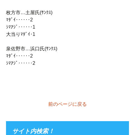
枚方市…土屋氏(ｻﾝｸｽ)
ﾏﾀﾞｲ‥‥‥2
ｼﾏｱｼﾞ‥‥‥1
大当りﾏﾀﾞｲ･1
泉佐野市…浜口氏(ｻﾝｸｽ)
ﾏﾀﾞｲ‥‥‥2
ｼﾏｱｼﾞ‥‥‥2
前のページに戻る
サイト内検索！