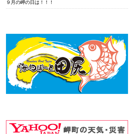
９月の岬の日は！！！