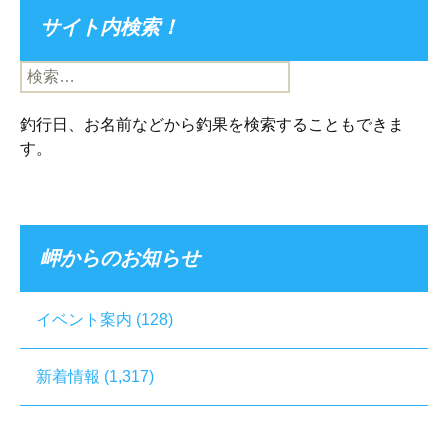
サイト内検索！
検
索:
釣行日、お名前などから釣果を検索することもできま
す。
岬からのお知らせ
イベント案内
(128)
新着情報
(1,317)