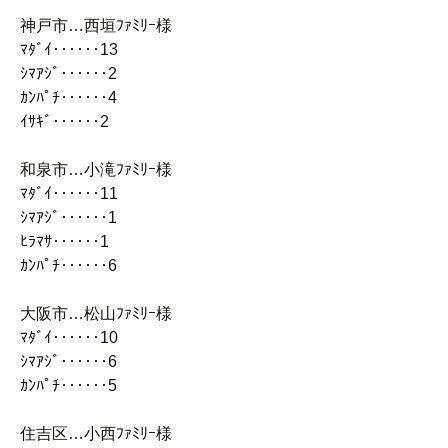
神戸市…西垣ﾌｧﾐﾘｰ様
ﾏﾀﾞｲ‥‥‥13
ｼﾏｱｼﾞ‥‥‥2
ｶﾝﾊﾟﾁ‥‥‥4
ｲｻｷﾞ‥‥‥2
和泉市…小滝ﾌｧﾐﾘｰ様
ﾏﾀﾞｲ‥‥‥11
ｼﾏｱｼﾞ‥‥‥1
ﾋﾗﾏｻ‥‥‥1
ｶﾝﾊﾟﾁ‥‥‥6
大阪市…松山ﾌｧﾐﾘｰ様
ﾏﾀﾞｲ‥‥‥10
ｼﾏｱｼﾞ‥‥‥6
ｶﾝﾊﾟﾁ‥‥‥5
住吉区…小西ﾌｧﾐﾘｰ様