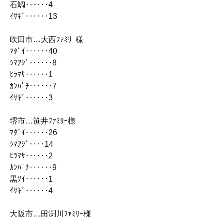
石鯛‥‥‥4
ｲｻｷﾞ‥‥‥13
吹田市…大西ﾌｧﾐﾘｰ様
ﾏﾀﾞｲ‥‥‥40
ｼﾏｱｼﾞ‥‥‥8
ﾋﾗﾏｻ‥‥‥1
ｶﾝﾊﾟﾁ‥‥‥7
ｲｻｷﾞ‥‥‥3
堺市…笹井ﾌｧﾐﾘｰ様
ﾏﾀﾞｲ‥‥‥26
ｼﾏｱｼﾞ‥‥14
ﾋﾗﾏｻ‥‥‥2
ｶﾝﾊﾟﾁ‥‥‥9
黒ｿｲ‥‥‥1
ｲｻｷﾞ‥‥‥4
大阪市…田渕川ﾌｧﾐﾘｰ様