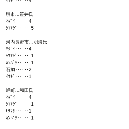
ｲｻｷﾞ‥‥‥4
堺市…笹井氏
ﾏﾀﾞｲ‥‥‥4
ｼﾏｱｼﾞ‥‥‥5
河内長野市…明海氏
ﾏﾀﾞｲ‥‥‥4
ｼﾏｱｼﾞ‥‥‥1
ｶﾝﾊﾟﾁ‥‥‥1
石鯛‥‥‥2
ｲｻｷﾞ‥‥‥1
岬町…和田氏
ﾏﾀﾞｲ‥‥‥4
ｼﾏｱｼﾞ‥‥‥1
ﾋﾗﾏｻ‥‥‥1
ｶﾝﾊﾟﾁ‥‥‥1