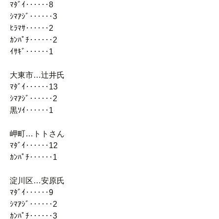
ﾏﾀﾞｲ‥‥‥8
ｼﾏｱｼﾞ‥‥‥3
ﾋﾗﾏｻ‥‥‥2
ｶﾝﾊﾟﾁ‥‥‥2
ｲｻｷﾞ‥‥‥1
大東市…辻井氏
ﾏﾀﾞｲ‥‥‥13
ｼﾏｱｼﾞ‥‥‥2
黒ｿｲ‥‥‥1
岬町…トトさん
ﾏﾀﾞｲ‥‥‥12
ｶﾝﾊﾟﾁ‥‥‥1
淀川区…安原氏
ﾏﾀﾞｲ‥‥‥9
ｼﾏｱｼﾞ‥‥‥2
ｶﾝﾊﾟﾁ‥‥‥3