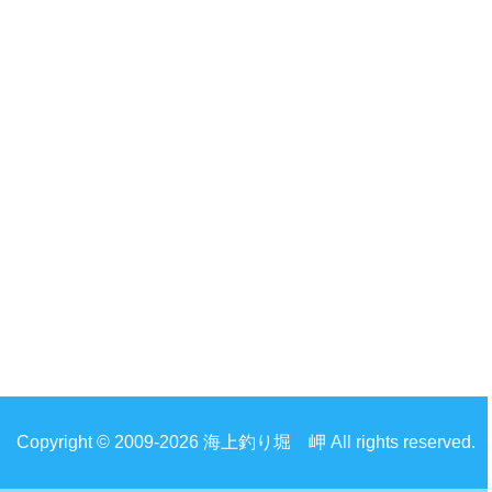
Copyright © 2009-2026 海上釣り堀 岬 All rights reserved.