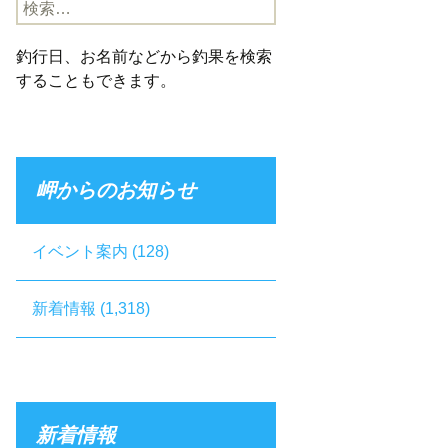
検
索:
釣行日、お名前などから釣果を検索
することもできます。
岬からのお知らせ
イベント案内
(128)
新着情報
(1,318)
新着情報