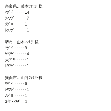
奈良県…菊本ﾌｧﾐﾘｰ様
ﾏﾀﾞｲ‥‥‥14
ｼﾏｱｼﾞ‥‥‥7
ﾒｼﾞﾛ‥‥‥1
ﾄﾗﾌｸﾞ‥‥‥1
堺市…山本ﾌｧﾐﾘｰ様
ﾏﾀﾞｲ‥‥‥9
ｼﾏｱｼﾞ‥‥‥4
大ﾌﾞﾘ‥‥‥1
ﾄﾗﾌｸﾞ‥‥‥1
箕面市…山谷ﾌｧﾐﾘｰ様
ﾏﾀﾞｲ‥‥‥6
ｼﾏｱｼﾞ‥‥‥1
ﾒｼﾞﾛ‥‥‥1
3年ﾄﾗﾌｸﾞ‥1