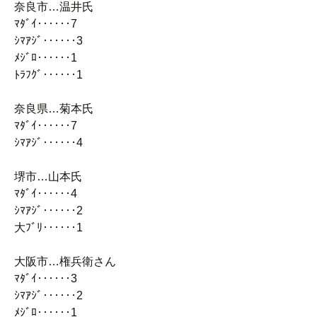
奈良市…温井氏
ﾏﾀﾞｲ‥‥‥7
ｼﾏｱｼﾞ‥‥‥3
ﾒｼﾞﾛ‥‥‥1
ﾄﾗﾌｸﾞ‥‥‥1
奈良県…菊本氏
ﾏﾀﾞｲ‥‥‥7
ｼﾏｱｼﾞ‥‥‥4
堺市…山本氏
ﾏﾀﾞｲ‥‥‥4
ｼﾏｱｼﾞ‥‥‥2
大ﾌﾞﾘ‥‥‥1
大阪市…権兵衛さん
ﾏﾀﾞｲ‥‥‥3
ｼﾏｱｼﾞ‥‥‥2
ﾒｼﾞﾛ‥‥‥1