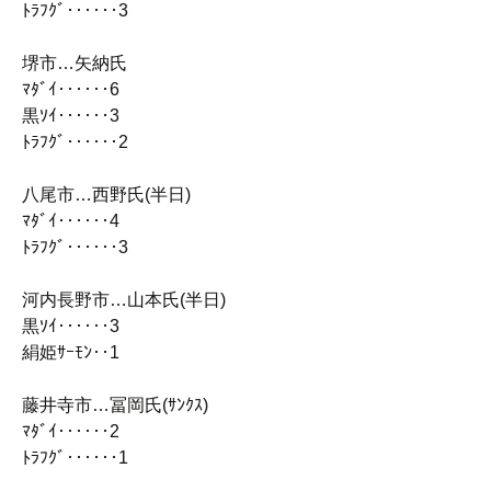
ﾄﾗﾌｸﾞ‥‥‥3
堺市…矢納氏
ﾏﾀﾞｲ‥‥‥6
黒ｿｲ‥‥‥3
ﾄﾗﾌｸﾞ‥‥‥2
八尾市…西野氏(半日)
ﾏﾀﾞｲ‥‥‥4
ﾄﾗﾌｸﾞ‥‥‥3
河内長野市…山本氏(半日)
黒ｿｲ‥‥‥3
絹姫ｻｰﾓﾝ‥1
藤井寺市…冨岡氏(ｻﾝｸｽ)
ﾏﾀﾞｲ‥‥‥2
ﾄﾗﾌｸﾞ‥‥‥1